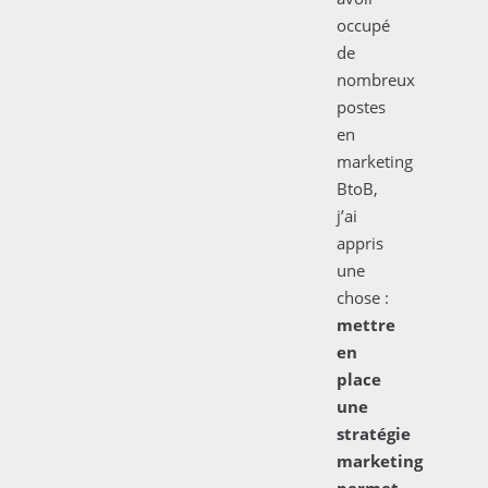
occupé
de
nombreux
postes
en
marketing
BtoB,
j’ai
appris
une
chose :
mettre
en
place
une
stratégie
marketing
permet