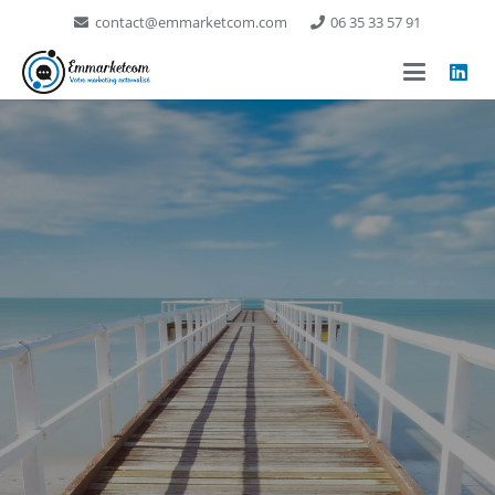
contact@emmarketcom.com
06 35 33 57 91