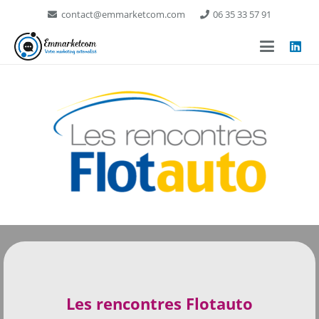
contact@emmarketcom.com
06 35 33 57 91
Les rencontres Flotauto