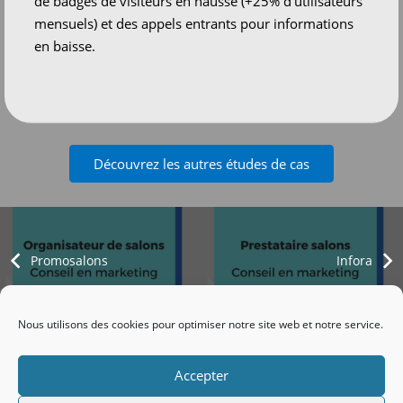
de badges de visiteurs en hausse (+25% d’utilisateurs
mensuels) et des appels entrants pour informations
en baisse.
Découvrez les autres études de cas
Promosalons
Infora
Nous utilisons des cookies pour optimiser notre site web et notre service.
© 2026 tous droits réservés – Emmarketcom –
site créé
par Nahécom
Accepter